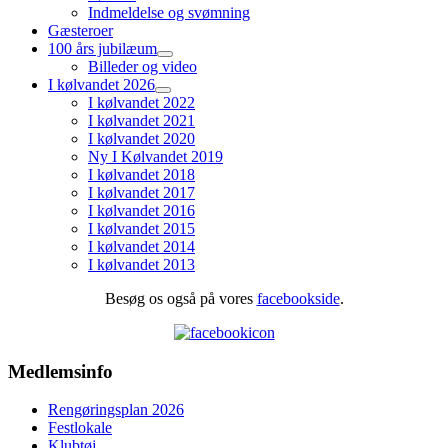
Indmeldelse og svømning
Gæsteroer
100 års jubilæum
Billeder og video
I kølvandet 2026
I kølvandet 2022
I kølvandet 2021
I kølvandet 2020
Ny I Kølvandet 2019
I kølvandet 2018
I kølvandet 2017
I kølvandet 2016
I kølvandet 2015
I kølvandet 2014
I kølvandet 2013
Besøg os også på vores
facebookside
.
Medlemsinfo
Rengøringsplan 2026
Festlokale
Klubtøj