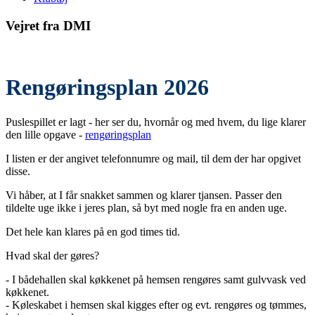
Vejret fra DMI
Rengøringsplan 2026
Puslespillet er lagt - her ser du, hvornår og med hvem, du lige klarer
den lille opgave -
rengøringsplan
I listen er der angivet telefonnumre og mail, til dem der har opgivet
disse.
Vi håber, at I får snakket sammen og klarer tjansen. Passer den
tildelte uge ikke i jeres plan, så byt med nogle fra en anden uge.
Det hele kan klares på en god times tid.
Hvad skal der gøres?
- I bådehallen skal køkkenet på hemsen rengøres samt gulvvask ved
køkkenet.
- Køleskabet i hemsen skal kigges efter og evt. rengøres og tømmes,