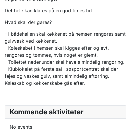
Det hele kan klares på en god times tid.
Hvad skal der gøres?
- I bådehallen skal køkkenet på hemsen rengøres samt
gulvvask ved køkkenet.
- Køleskabet i hemsen skal kigges efter og evt.
rengøres og tømmes, hvis noget er glemt.
- Toilettet nedenunder skal have almindelig rengøring.
- Klublokalet på første sal i søsportcentret skal der
fejes og vaskes gulv, samt almindelig aftørring.
Køleskab og køkkenskabe gås efter.
Kommende aktiviteter
No events