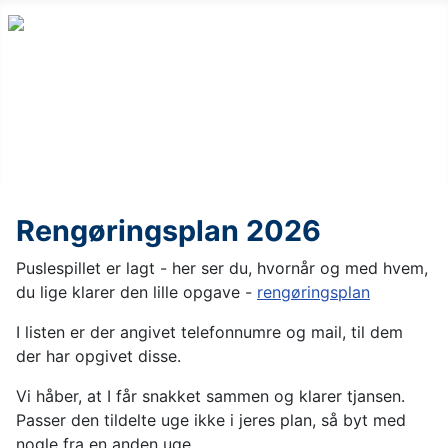
Rengøringsplan 2026
Puslespillet er lagt - her ser du, hvornår og med hvem,
du lige klarer den lille opgave -
rengøringsplan
I listen er der angivet telefonnumre og mail, til dem
der har opgivet disse.
Vi håber, at I får snakket sammen og klarer tjansen.
Passer den tildelte uge ikke i jeres plan, så byt med
nogle fra en anden uge.