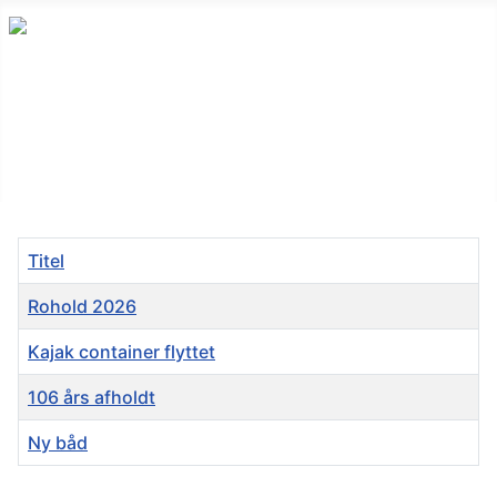
Titel
Rohold 2026
Kajak container flyttet
106 års afholdt
Ny båd
Artikler