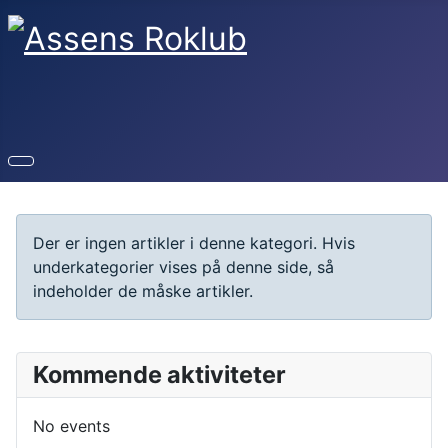
Info
Der er ingen artikler i denne kategori. Hvis
underkategorier vises på denne side, så
indeholder de måske artikler.
Kommende aktiviteter
No events