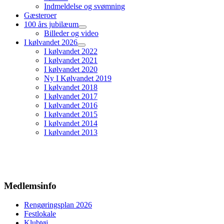
Indmeldelse og svømning
Gæsteroer
100 års jubilæum
Billeder og video
I kølvandet 2026
I kølvandet 2022
I kølvandet 2021
I kølvandet 2020
Ny I Kølvandet 2019
I kølvandet 2018
I kølvandet 2017
I kølvandet 2016
I kølvandet 2015
I kølvandet 2014
I kølvandet 2013
Medlemsinfo
Rengøringsplan 2026
Festlokale
Klubtøj