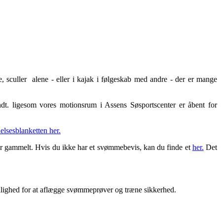
 sculler alene - eller i kajak i følgeskab med andre - der er mange
ndt. ligesom vores motionsrum i Assens Søsportscenter er åbent for
elsesblanketten her.
r gammelt. Hvis du ikke har et svømmebevis, kan du finde et
her.
Det
mulighed for at aflægge svømmeprøver og træne sikkerhed.