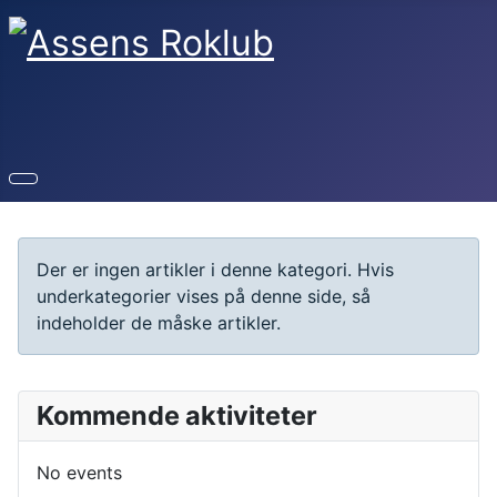
Info
Der er ingen artikler i denne kategori. Hvis
underkategorier vises på denne side, så
indeholder de måske artikler.
Kommende aktiviteter
No events