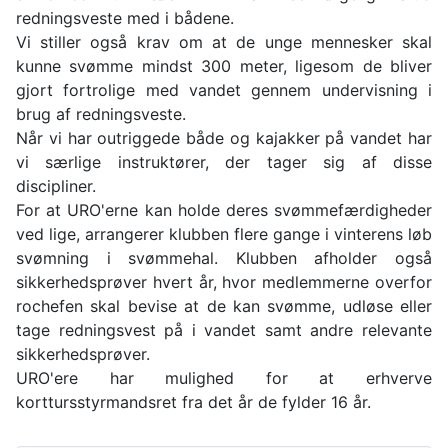
redningsveste med i bådene.
Vi stiller også krav om at de unge mennesker skal
kunne svømme mindst 300 meter, ligesom de bliver
gjort fortrolige med vandet gennem undervisning i
brug af redningsveste.
Når vi har outriggede både og kajakker på vandet har
vi særlige instruktører, der tager sig af disse
discipliner.
For at URO'erne kan holde deres svømmefærdigheder
ved lige, arrangerer klubben flere gange i vinterens løb
svømning i svømmehal. Klubben afholder også
sikkerhedsprøver hvert år, hvor medlemmerne overfor
rochefen skal bevise at de kan svømme, udløse eller
tage redningsvest på i vandet samt andre relevante
sikkerhedsprøver.
URO'ere har mulighed for at erhverve
korttursstyrmandsret fra det år de fylder 16 år.