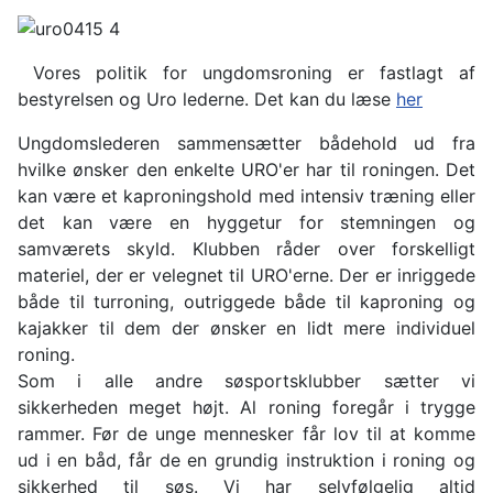
Vores politik for ungdomsroning er fastlagt af
bestyrelsen og Uro lederne. Det kan du læse
her
Ungdomslederen sammensætter bådehold ud fra
hvilke ønsker den enkelte URO'er har til roningen. Det
kan være et kaproningshold med intensiv træning eller
det kan være en hyggetur for stemningen og
samværets skyld. Klubben råder over forskelligt
materiel, der er velegnet til URO'erne. Der er inriggede
både til turroning, outriggede både til kaproning og
kajakker til dem der ønsker en lidt mere individuel
roning.
Som i alle andre søsportsklubber sætter vi
sikkerheden meget højt. Al roning foregår i trygge
rammer. Før de unge mennesker får lov til at komme
ud i en båd, får de en grundig instruktion i roning og
sikkerhed til søs. Vi har selvfølgelig altid