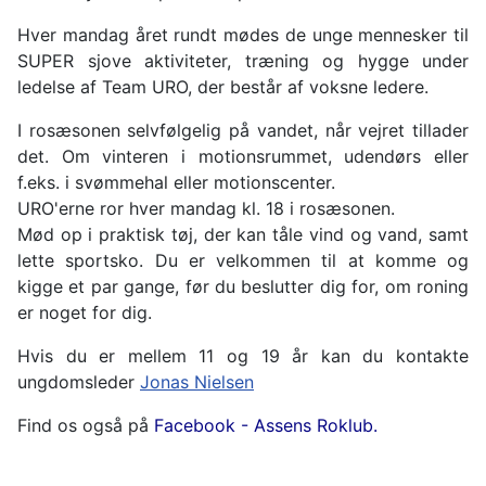
Hver mandag året rundt mødes de unge mennesker til
SUPER sjove aktiviteter, træning og hygge under
ledelse af Team URO, der består af voksne ledere.
I rosæsonen selvfølgelig på vandet, når vejret tillader
det. Om vinteren i motionsrummet, udendørs eller
f.eks. i svømmehal eller motionscenter.
URO'erne ror hver mandag kl. 18 i rosæsonen.
Mød op i praktisk tøj, der kan tåle vind og vand, samt
lette sportsko. Du er velkommen til at komme og
kigge et par gange, før du beslutter dig for, om roning
er noget for dig.
Hvis du er mellem 11 og 19 år kan du kontakte
ungdomsleder
Jonas Nielsen
Find os også på
Facebook - Assens Roklub.