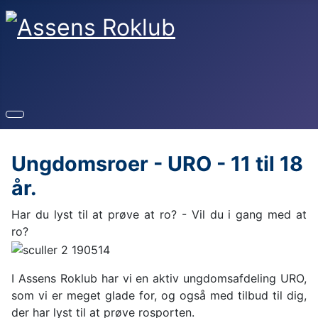
Ungdomsroer - URO - 11 til 18
år.
Har du lyst til at prøve at ro? - Vil du i gang med at
ro?
I Assens Roklub har vi en aktiv ungdomsafdeling URO,
som vi er meget glade for, og også med tilbud til dig,
der har lyst til at prøve rosporten.